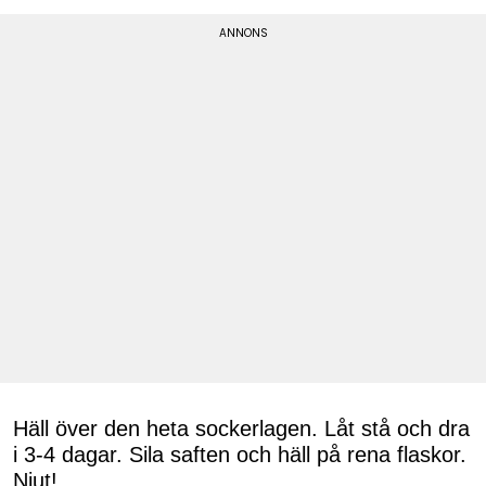
Häll över den heta sockerlagen. Låt stå och dra
i 3-4 dagar. Sila saften och häll på rena flaskor.
Njut!