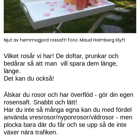
Njut av hemmagjord rossaft! Foto: Maud Holmberg Klyft
Vilket rosår vi har! De doftar, prunkar och
bedårar så att man vill spara dem länge,
länge.
Det kan du också!
Älskar du rosor och har överflöd - gör din egen
rosensaft. Snabbt och lätt!
Har du inte så många egna kan du med fördel
använda vresrosor/nyponrosor/vildrosor - men
plocka bara där du får och se upp så de inte
växer nära trafiken.