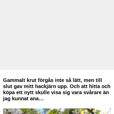
Gammalt krut förgås inte så lätt, men till
slut gav mitt hackjärn upp. Och att hitta och
köpa ett nytt skulle visa sig vara svårare än
jag kunnat ana…