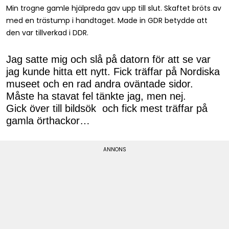
Min trogne gamle hjälpreda gav upp till slut. Skaftet bröts av
med en trästump i handtaget. Made in GDR betydde att
den var tillverkad i DDR.
Jag satte mig och slå på datorn för att se var
jag kunde hitta ett nytt. Fick träffar på Nordiska
museet och en rad andra oväntade sidor.
Måste ha stavat fel tänkte jag, men nej.
Gick över till bildsök och fick mest träffar på
gamla örthackor…