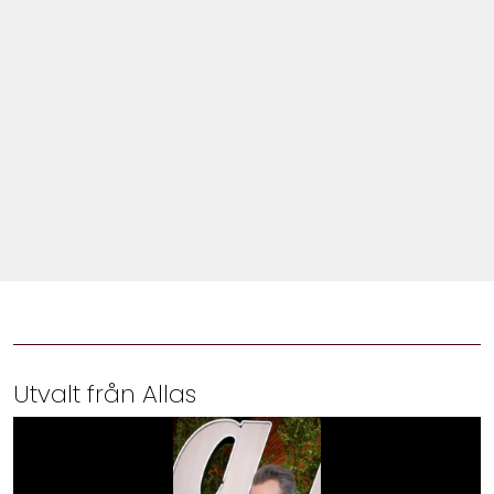
Shop
Hem & Trädgård
Underhållning
Om Oss
Utvalt från Allas