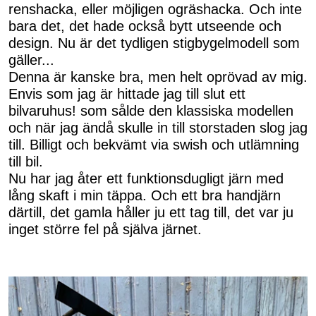
renshacka, eller möjligen ogräshacka. Och inte
bara det, det hade också bytt utseende och
design. Nu är det tydligen stigbygelmodell som
gäller...
Denna är kanske bra, men helt oprövad av mig.
Envis som jag är hittade jag till slut ett
bilvaruhus! som sålde den klassiska modellen
och när jag ändå skulle in till storstaden slog jag
till. Billigt och bekvämt via swish och utlämning
till bil.
Nu har jag åter ett funktionsdugligt järn med
lång skaft i min täppa. Och ett bra handjärn
därtill, det gamla håller ju ett tag till, det var ju
inget större fel på själva järnet.