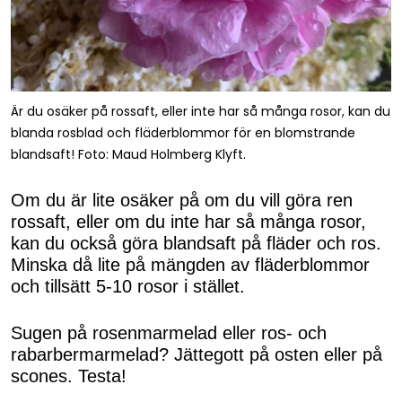
Är du osäker på rossaft, eller inte har så många rosor, kan du
blanda rosblad och fläderblommor för en blomstrande
blandsaft! Foto: Maud Holmberg Klyft.
Om du är lite osäker på om du vill göra ren
rossaft, eller om du inte har så många rosor,
kan du också göra blandsaft på fläder och ros.
Minska då lite på mängden av fläderblommor
och tillsätt 5-10 rosor i stället.
Sugen på rosenmarmelad eller ros- och
rabarbermarmelad? Jättegott på osten eller på
scones. Testa!