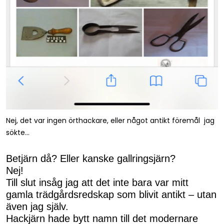
Nej, det var ingen örthackare, eller något antikt föremål jag
sökte…
Betjärn då? Eller kanske gallringsjärn?
Nej!
Till slut insåg jag att det inte bara var mitt
gamla trädgårdsredskap som blivit antikt – utan
även jag själv.
Hackjärn hade bytt namn till det modernare