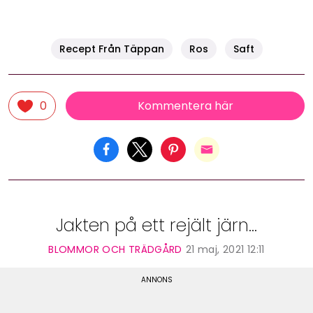
Recept Från Täppan
Ros
Saft
Kommentera här
0
Jakten på ett rejält järn...
BLOMMOR OCH TRÄDGÅRD
21 maj, 2021 12:11